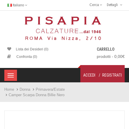
Cerca
Dettagli
Italiano
CARRELLO
Lista dei Desideri (0)
prodotti - 0,00€
Confronta (0)
ACCEDI
REGISTRATI
Home
Donna
Primavera/Estate
Camper Scarpa Donna Billie Nero