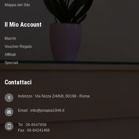
Mappa del Sito
Il Mio Account
Marchi
Voucher Regalo
Affiliati
Speciali
Contattaci
Indirizzo : Via Nizza 2/4/6/8, 00198 - Roma
Email : info@pisapia1946.it
Tel : 06-8547656
Fax : 06-84241466