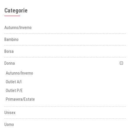
Categorie
Autunno/Inverno
Bambino
Borsa
Donna
Autunno/Inverno
Outlet A/I
Outlet P/E
Primavera/Estate
Unisex
Uomo