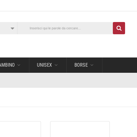
AMBINO
UNISEX
BORSE