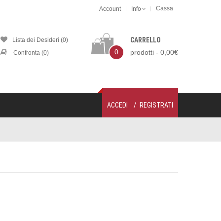
Cassa
Account
Info
CARRELLO
Lista dei Desideri (0)
0
prodotti - 0,00€
Confronta (0)
ACCEDI
REGISTRATI