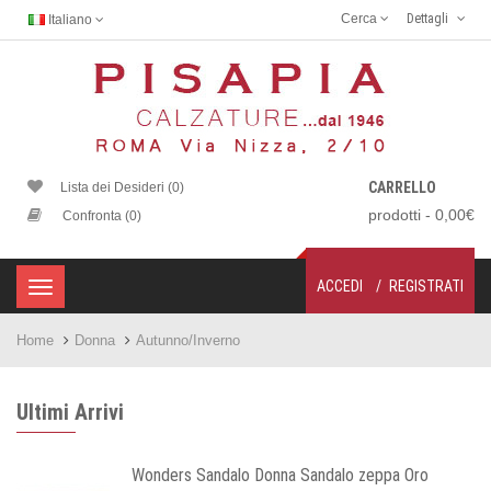
Cerca
Dettagli
Italiano
CARRELLO
Lista dei Desideri (0)
prodotti - 0,00€
Confronta (0)
ACCEDI
REGISTRATI
Home
Donna
Autunno/Inverno
Ultimi Arrivi
Wonders Sandalo Donna Sandalo zeppa Oro